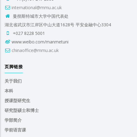
international@mmu.ac.uk
曼彻斯特城市大学中国代表处
湖北省武汉市江岸区中山大道1628号 平安金融中心3304
+027 8228 5001
www.weibo.com/manmetuni
chinaoffice@mmu.ac.uk
页脚链接
关于我们
本科
授课型研究生
研究型硕士和博士
学部简介
学前语言课