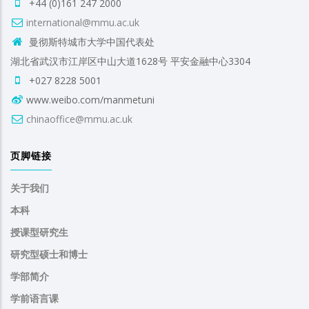
+44 (0)161 247 2000
international@mmu.ac.uk
曼彻斯特城市大学中国代表处
湖北省武汉市江岸区中山大道1628号 平安金融中心3304
+027 8228 5001
www.weibo.com/manmetuni
chinaoffice@mmu.ac.uk
页脚链接
关于我们
本科
授课型研究生
研究型硕士和博士
学部简介
学前语言课