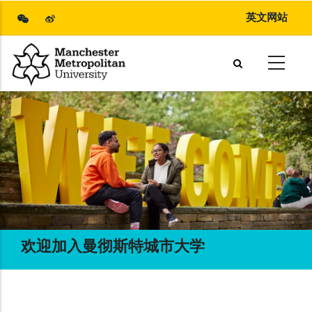
Skip
英文网站
to
main
content
欢迎加入曼彻斯特城市大学