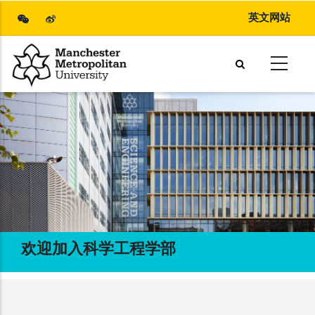
Skip
英文网站
to
main
content
欢迎加入科学工程学部