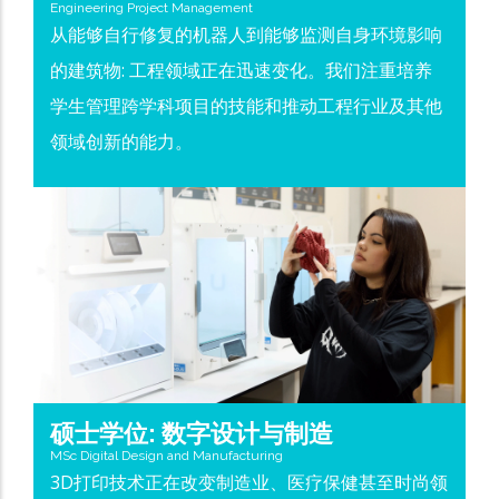
Engineering Project Management
从能够自行修复的机器人到能够监测自身环境影响
的建筑物: 工程领域正在迅速变化。我们注重培养
学生管理跨学科项目的技能和推动工程行业及其他
领域创新的能力。
硕士学位: 数字设计与制造
MSc Digital Design and Manufacturing
3D打印技术正在改变制造业、医疗保健甚至时尚领