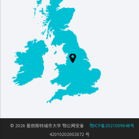
© 2026 曼彻斯特城市大学
鄂公网安备
鄂ICP备2021009648号
42010202002672 号