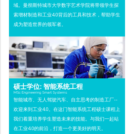
域。曼彻斯特城市大学数字艺术学院将带领学生探
索增材制造和工业4.0背后的工具和技术，帮助学生
成为塑造世界的领军者。
硕士学位: 智能系统工程
MSc Engineering Smart Systems
智能城市、无人驾驶汽车、自主思考的制造工厂--
欢迎来到工业4.0。在这门智能系统工程硕士课程上
我们着重培养学生塑造未来的技能。与我们一起站
在工业4.0的前沿，打造一个更美好的明天。