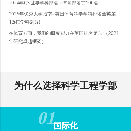
2024年QS世界
学科
排名 - 体育排名
前
100名
2025年优秀大学指南
-
英国体育科学学科排名全英第
12
(按学科划分)
在体育方面，我们的研究能力在英国排名第六 （2021
年研究卓越框架）
为什么选择科学工程学部
学院设施和人员
技术服务团队
国际化