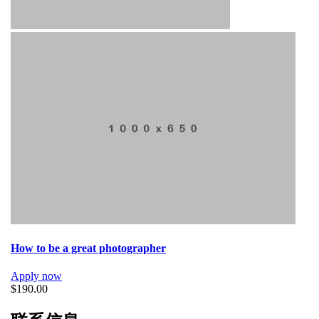
How to be a great photographer
Apply now
$190.00