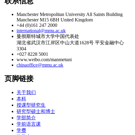
联系信息
Manchester Metropolitan University All Saints Building
Manchester M15 6BH United Kingdom
+44 (0)161 247 2000
international@mmu.ac.uk
曼彻斯特城市大学中国代表处
湖北省武汉市江岸区中山大道1628号 平安金融中心
3304
+027 8228 5001
www.weibo.com/manmetuni
chinaoffice@mmu.ac.uk
页脚链接
关于我们
本科
授课型研究生
研究型硕士和博士
学部简介
学前语言课
学费