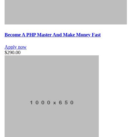
Become A PHP Master And Make Money Fast
Apply now
$290.00