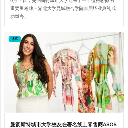
6月14日，曼彻斯特城市大学迎来了一个值得骄傲的
重要里程碑 – 湖北大学曼城联合学院首届毕业典礼成
功举办。
博客
曼彻斯特城市大学校友在著名线上零售商ASOS