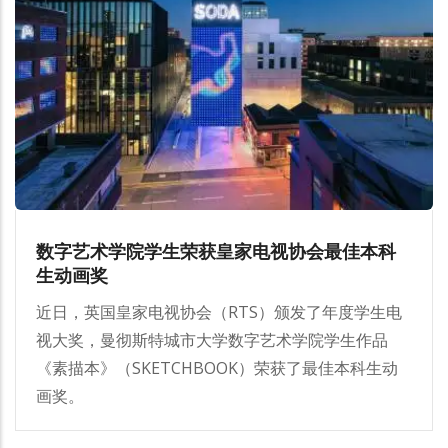
数字艺术学院学生荣获皇家电视协会最佳本科
生动画奖
近日，英国皇家电视协会（RTS）颁发了年度学生电
视大奖，曼彻斯特城市大学数字艺术学院学生作品
《素描本》（SKETCHBOOK）荣获了最佳本科生动
画奖。