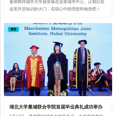
曼彻斯特城市大学就坐落在这座城市中心。让我们在
这里开启知识的大门，实现心中的理想和抱负吧！
博客
湖北大学曼城联合学院首届毕业典礼成功举办