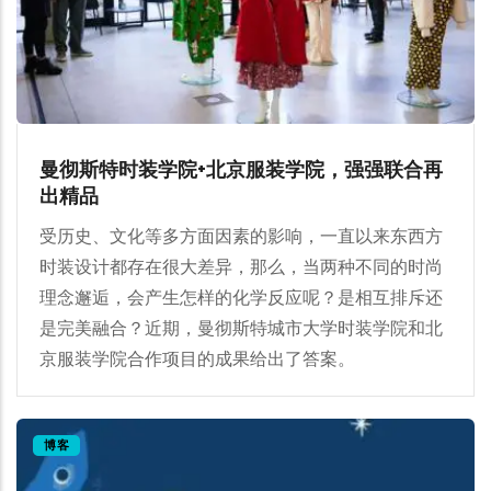
曼彻斯特时装学院+北京服装学院，强强联合再
出精品
受历史、文化等多方面因素的影响，一直以来东西方
时装设计都存在很大差异，那么，当两种不同的时尚
理念邂逅，会产生怎样的化学反应呢？是相互排斥还
是完美融合？近期，曼彻斯特城市大学时装学院和北
京服装学院合作项目的成果给出了答案。
博客