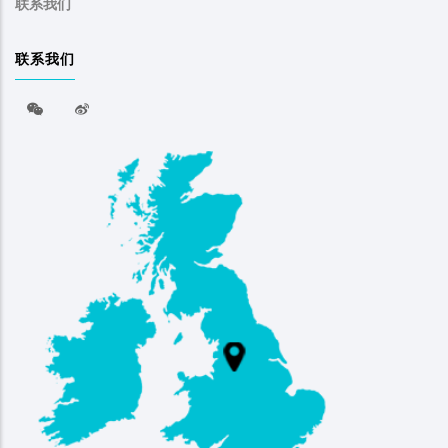
联系我们
联系我们